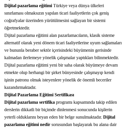
Dijital pazarlama eğitimi
Türkiye veya dünya ülkeleri
sınırlaması olmaksızın yapılan ticari faaliyetlerin çok geniş
coğrafyalar üzerinden yürütülmesini sağlayan bir sistemi
öğretmektedir.
Dijital pazarlama eğitimi alan pazarlamacıların, klasik sisteme
alternatif olarak yeni dönem ticari faaliyetlerine uyum sağlamaları
ve bununla beraber sektör içerisindeki büyümenin gerisinde
kalmadan ilerlemeye yönelik çalışmalar yaptıkları bilinmektedir.
Dijital pazarlama eğitimi yeni bir saha olarak büyümeye devam
etmekte olup herhangi bir şirket bünyesinde çalışmayıp kendi
işinin patronu olmak isteyenlere yönelik de önemli beceriler
kazandırmaktadır.
Dijital Pazarlama Eğitimi Sertifikası
Dijital pazarlama sertifika
programı kapsamında takip edilen
derslerin dikkatli bir biçimde dinlenmesi sonucunda kişilerin
yeterli olduklarını beyan eden bir belge sunulmaktadır.
Dijital
pazarlama eğitimi nedir
sorusundan başlayarak bu alana dair