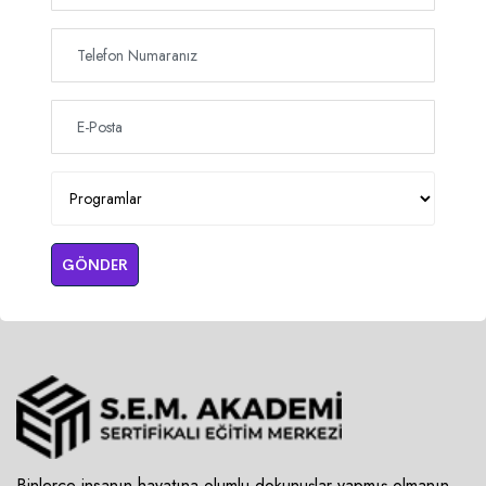
GÖNDER
Binlerce insanın hayatına olumlu dokunuşlar yapmış olmanın