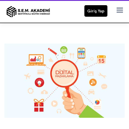
Giriş Yap