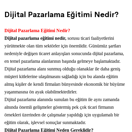
Yurdanur Bars . 02/12/2020
Dijital Pazarlama Eğitimi Nedir?
Dijital Pazarlama Eğitimi Nedir?
Dijital pazarlama eğitimi nedir,
sorusu ticari faaliyetlerini
yürütmekte olan tüm sektörler için önemlidir. Günümüz şartları
nedeniyle değişen ticaret anlayışları sonucunda dijital pazarlama,
en temel pazarlama alanlarının başında gelmeye başlamaktadır.
Dijital pazarlama alanı sunmuş olduğu olanaklar ile daha geniş
müşteri kitlelerine ulaşılmasını sağladığı için bu alanda eğitim
almış kişiler de kendi firmaları bünyesinde ekonomik bir büyüme
yaşanmasına ön ayak olabilmektedirler.
Dijital pazarlama alanında sunulan bu eğitim ile aynı zamanda
alnında önemli gelişmeler göstermiş pek çok ticari firmanın
örnekleri üzerinden de çalışmalar yapıldığı için uygulamalı bir
eğitim olarak, işlevsel sonuçlar sunmaktadır.
Dijital Pazarlama Eğitimi Neden Gereklidir?