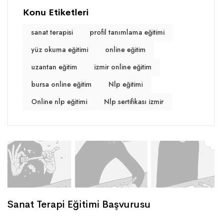
Konu Etiketleri
sanat terapisi
profil tanımlama eğitimi
yüz okuma eğitimi
online eğitim
uzantan eğitim
izmir online eğitim
bursa online eğitim
Nlp eğitimi
Online nlp eğitimi
Nlp sertifikası izmir
Sanat Terapi Eğitimi Başvurusu