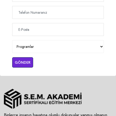
GÖNDER
Binlerce insanın hayatına olumlu dokunuşlar yapmış olmanın