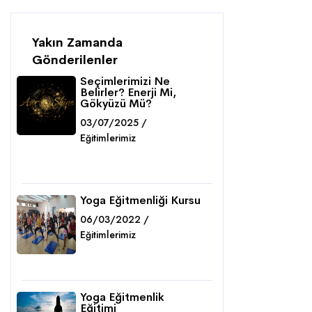
Yakın Zamanda
Gönderilenler
Seçimlerimizi Ne
Belirler? Enerji Mi,
Gökyüzü Mü?
03/07/2025 /
Eğitimlerimiz
Detaylar
Yoga Eğitmenliği Kursu
06/03/2022 /
Eğitimlerimiz
Detaylar
Yoga Eğitmenlik
Eğitimi