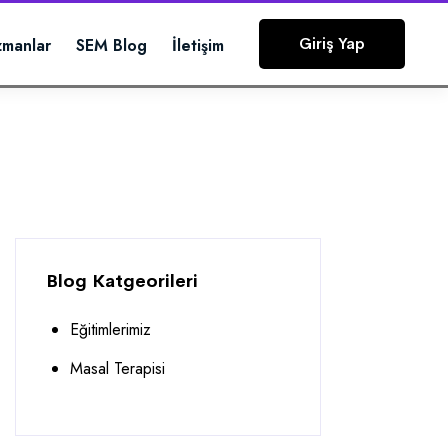
Giriş Yap
zmanlar
SEM Blog
İletişim
Blog Katgeorileri
Eğitimlerimiz
Masal Terapisi