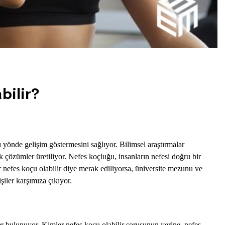
bilir?
 yönde gelişim göstermesini sağlıyor. Bilimsel araştırmalar
k çözümler üretiliyor. Nefes koçluğu, insanların nefesi doğru bir
er nefes koçu olabilir diye merak ediliyorsa, üniversite mezunu ve
iler karşımıza çıkıyor.
er bulunuyor.
Kimler nefes koçu olabilir
sorusunun yerine, nefes