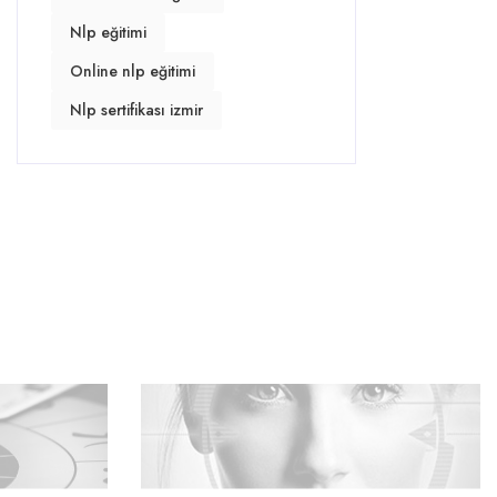
Nlp eğitimi
Online nlp eğitimi
Nlp sertifikası izmir