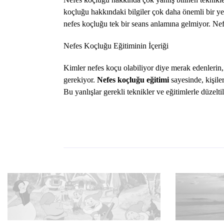
koçluğu hakkındaki bilgiler çok daha önemli bir yer 
nefes koçluğu tek bir seans anlamına gelmiyor. Nefe
Nefes Koçluğu Eğitiminin İçeriği
Kimler nefes koçu olabiliyor diye merak edenleri
gerekiyor.
Nefes koçluğu eğitimi
sayesinde, kişiler
Bu yanlışlar gerekli teknikler ve eğitimlerle düzeltil