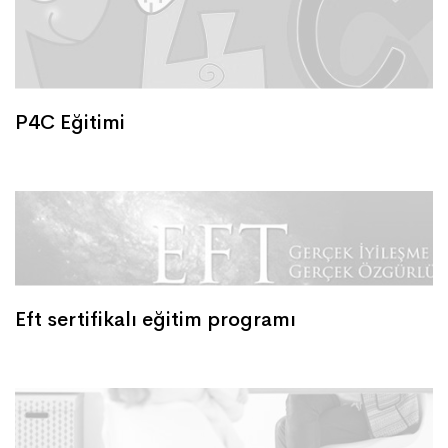
P4C Eğitimi
Eft sertifikalı eğitim programı