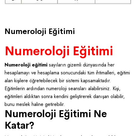
Altan Altinok . 25/09/2021
Numeroloji Eğitimi
Numeroloji Eğitimi
Numeroloji eğitimi
sayıların gizemli dünyasında her
hesaplamayı ve hesaplama sonucundaki tüm ihtimalleri, eğitimi
alan kişilere öğretebilecek bir sistemi kapsamaktadır.
Eğitimlerin ardından numeroloji seansları alabilirsiniz. Kişi,
eğitimleri aldıktan sonra kendini geliştirerek danışan olabilir,
bunu meslek haline getirebilir.
Numeroloji Eğitimi Ne
Katar?