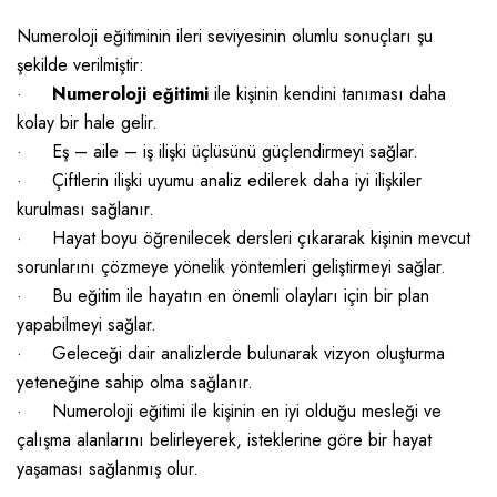
Numeroloji eğitiminin ileri seviyesinin olumlu sonuçları şu
şekilde verilmiştir:
·
Numeroloji eğitimi
ile kişinin kendini tanıması daha
kolay bir hale gelir.
·
Eş – aile – iş ilişki üçlüsünü güçlendirmeyi sağlar.
·
Çiftlerin ilişki uyumu analiz edilerek daha iyi ilişkiler
kurulması sağlanır.
·
Hayat boyu öğrenilecek dersleri çıkararak kişinin mevcut
sorunlarını çözmeye yönelik yöntemleri geliştirmeyi sağlar.
·
Bu eğitim ile hayatın en önemli olayları için bir plan
yapabilmeyi sağlar.
·
Geleceği dair analizlerde bulunarak vizyon oluşturma
yeteneğine sahip olma sağlanır.
·
Numeroloji eğitimi ile kişinin en iyi olduğu mesleği ve
çalışma alanlarını belirleyerek, isteklerine göre bir hayat
yaşaması sağlanmış olur.