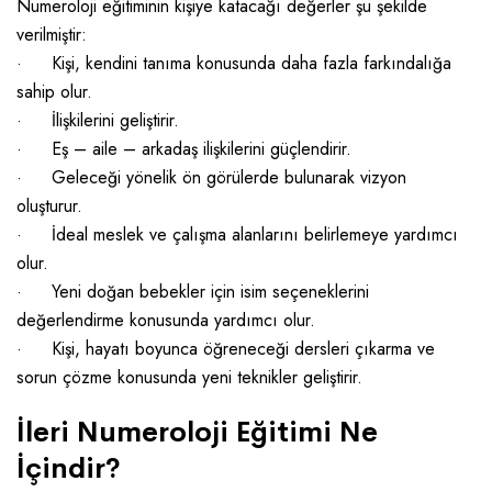
Numeroloji eğitiminin kişiye katacağı değerler şu şekilde
verilmiştir:
·
Kişi, kendini tanıma konusunda daha fazla farkındalığa
sahip olur.
·
İlişkilerini geliştirir.
·
Eş – aile – arkadaş ilişkilerini güçlendirir.
·
Geleceği yönelik ön görülerde bulunarak vizyon
oluşturur.
·
İdeal meslek ve çalışma alanlarını belirlemeye yardımcı
olur.
·
Yeni doğan bebekler için isim seçeneklerini
değerlendirme konusunda yardımcı olur.
·
Kişi, hayatı boyunca öğreneceği dersleri çıkarma ve
sorun çözme konusunda yeni teknikler geliştirir.
İleri Numeroloji Eğitimi Ne
İçindir?