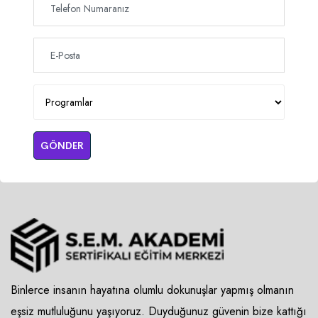
GÖNDER
Binlerce insanın hayatına olumlu dokunuşlar yapmış olmanın
eşsiz mutluluğunu yaşıyoruz. Duyduğunuz güvenin bize kattığı