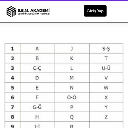
Giriş Yap