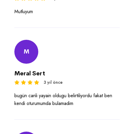
Mutluyum
M
Meral Sert
3 yıl önce
bugün canli yayain oldugu belirtiliyordu fakat ben
kendi oturumumda bulamadim