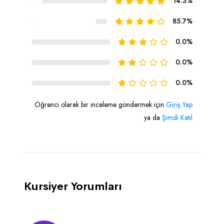
14.3%
85.7%
0.0%
0.0%
0.0%
Öğrenci olarak bir inceleme göndermek için
Giriş Yap
ya da
Şimdi Katıl
Kursiyer Yorumları