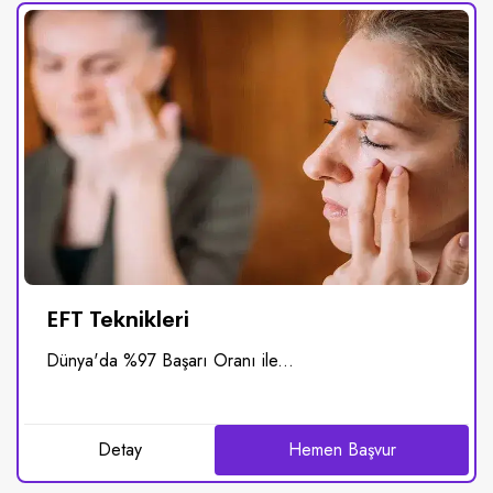
EFT Teknikleri
Dünya'da %97 Başarı Oranı ile...
Detay
Hemen Başvur