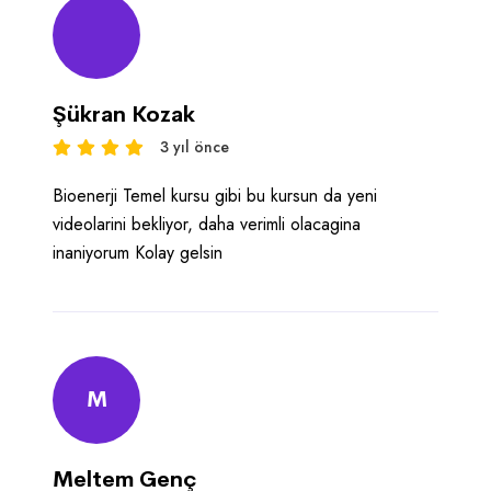
Şükran Kozak
3 yıl önce
Bioenerji Temel kursu gibi bu kursun da yeni
videolarini bekliyor, daha verimli olacagina
inaniyorum Kolay gelsin
M
Meltem Genç