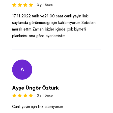
3 yıl önce
17.11.2022 tarih ve21:00 saat canli yayin linki
sayfamda görünmedigi için katilamiyorum.Sebebini
merak ettim.Zaman bizler içinde çok kiymetli
planlarimi ona göre ayarlamistim.
A
Ayşe Üngör Öztürk
3 yıl önce
Canli yayin için link alamiyorum