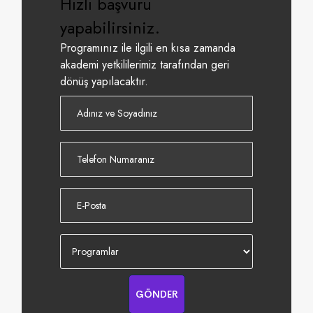
Hızlı başvuru
yapabilirsiniz.
Programınız ile ilgili en kısa zamanda
akademi yetkililerimiz tarafından geri
dönüş yapılacaktır.
GÖNDER