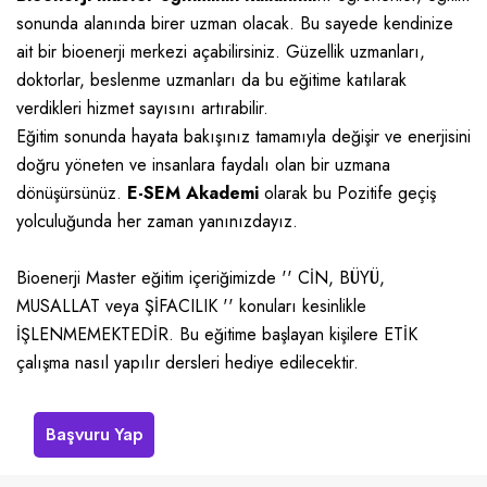
sonunda alanında birer uzman olacak. Bu sayede kendinize
ait bir bioenerji merkezi açabilirsiniz. Güzellik uzmanları,
doktorlar, beslenme uzmanları da bu eğitime katılarak
verdikleri hizmet sayısını artırabilir.
Eğitim sonunda hayata bakışınız tamamıyla değişir ve enerjisini
doğru yöneten ve insanlara faydalı olan bir uzmana
dönüşürsünüz.
E-SEM Akademi
olarak bu Pozitife geçiş
yolculuğunda her zaman yanınızdayız.
Bioenerji Master eğitim içeriğimizde '' CİN, BÜYÜ,
MUSALLAT veya ŞİFACILIK '' konuları kesinlikle
İŞLENMEMEKTEDİR. Bu eğitime başlayan kişilere ETİK
çalışma nasıl yapılır dersleri hediye edilecektir.
Başvuru Yap