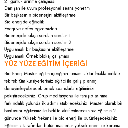
21 günlük arınma çalışması
Danışan ile uyum profesyonel seans yönetimi
Bir başkasının bioenerjini aktifleştirme
Bio enerjide eğiticilik
Enerji ve nefes egzersizleri
Bioenerjide sıkça sorulan sorular 1
Bioenerjide sıkça sorulan sorular 2
Uygulamalı bir başkasını aktifleştirme
Uygulamalı Örnek blokaj çalışması
YÜZ YÜZE EĞİTİM İÇERİĞİ
Bio Enerji Master eğitim içeriğinin tamamı aktarılmakla birlikte
tek tek tüm kursiyerlerimiz eğitici ile çalışıp enerji
deneyimleyebilecek örnek seanslarla eğitiminizi
pekiştireceksiniz. Grup meditasyonu ile tanışıp arınma
farkındalık yolunda ilk adımı atabileceksiniz. Master olarak bir
başkasını eğiticimiz ile birlikte aktifleştireceksiniz.Eğitimin 2.
gününde Yüksek frekans ile bio enerji ile bütünleşeceksiniz.
Eğiticimiz tarafından bütün masterlar yüksek enerji ile koruma