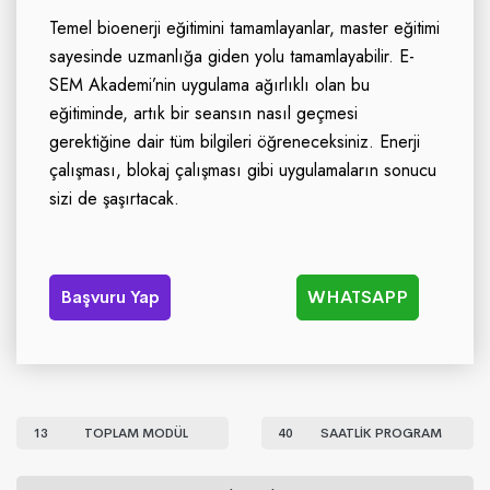
Temel bioenerji eğitimini tamamlayanlar, master eğitimi
sayesinde uzmanlığa giden yolu tamamlayabilir. E-
SEM Akademi’nin uygulama ağırlıklı olan bu
eğitiminde, artık bir seansın nasıl geçmesi
gerektiğine dair tüm bilgileri öğreneceksiniz. Enerji
çalışması, blokaj çalışması gibi uygulamaların sonucu
sizi de şaşırtacak.
Başvuru Yap
WHATSAPP
13
TOPLAM MODÜL
40
SAATLİK PROGRAM