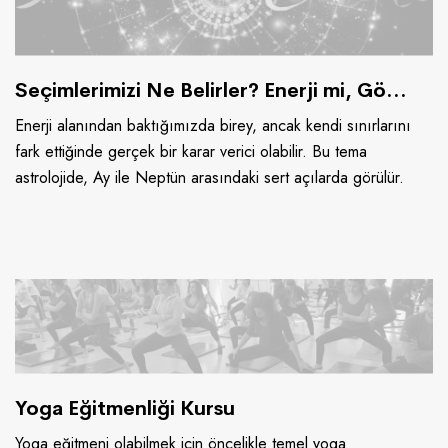
Seçimlerimizi Ne Belirler? Enerji mi, Gökyüzü mü?
Enerji alanından baktığımızda birey, ancak kendi sınırlarını
fark ettiğinde gerçek bir karar verici olabilir. Bu tema
astrolojide, Ay ile Neptün arasındaki sert açılarda görülür.
Yoga Eğitmenliği Kursu
Yoga eğitmeni olabilmek için öncelikle temel yoga