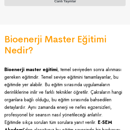
Canlı Yayınlar
Bioenerji Master Eğitimi
Nedir?
Bioenerji master eğitimi
, temel seviyeden sonra alınması
gereken eğitimdir. Temel seviye eğitimini tamamlayanlar, bu
eğitimde yer alabilir. Bu eğitim sırasında uygulamaların
derinliklerine inilir ve farklı teknikler öğretilir. Çakraların hangi
organlara bağlı olduğu, bu eğitim sırasında bahsedilen
detaylardır. Aynı zamanda enerji ve nefes egzersizleri,
profesyonel bir seansın nasıl yönetileceği anlatılır.
Eğitimde sıkça sorulan tüm sorulara yanıt verilir.
E-SEM
Akademi
’den alacağınız bu eğitim sayesinde bir başkasını