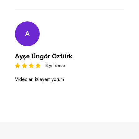
A
Ayşe Üngör Öztürk
3 yıl önce
Videolari izleyemiyorum