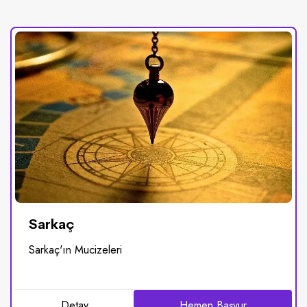
Sarkaç
Sarkaç'ın Mucizeleri
Detay
Hemen Başvur