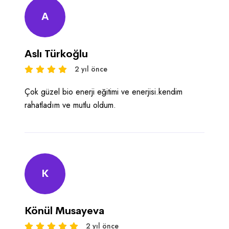
A
Aslı Türkoğlu
2 yıl önce
Çok güzel bio enerji eğitimi ve enerjisi.kendim
rahatladım ve mutlu oldum.
K
Könül Musayeva
2 yıl önce